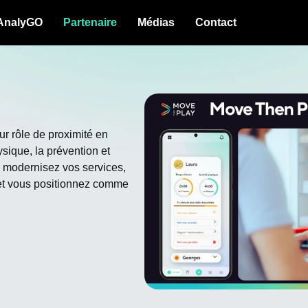
AnalyGO
Partenaire
Médias
Contact
r rôle de proximité en
ysique, la prévention et
us modernisez vos services,
et vous positionnez comme