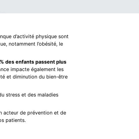
nque d’activité physique sont
ue, notamment l’obésité, le
 % des enfants passent plus
ance impacte également les
été et diminution du bien-être
u stress et des maladies
n acteur de prévention et de
s patients.