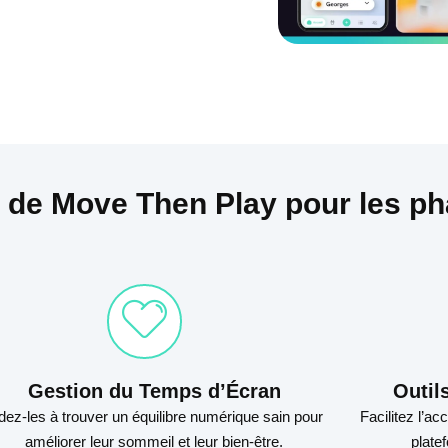
s de Move Then Play pour les p
Gestion du Temps d’Écran
Outil
dez-les à trouver un équilibre numérique sain pour
Facilitez l’
améliorer leur sommeil et leur bien-être.
plate