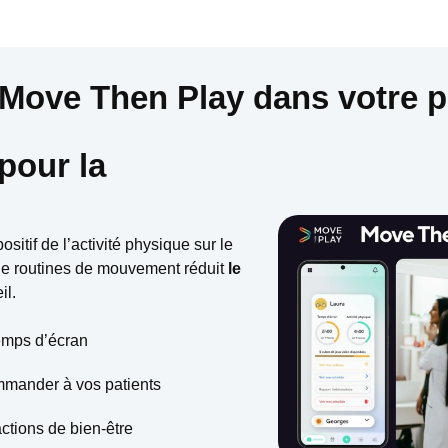
 Move Then Play dans votre 
pour la
sitif de l’activité physique sur le
 de routines de mouvement réduit
le
il.
temps d’écran
mmander à vos patients
actions de bien-être