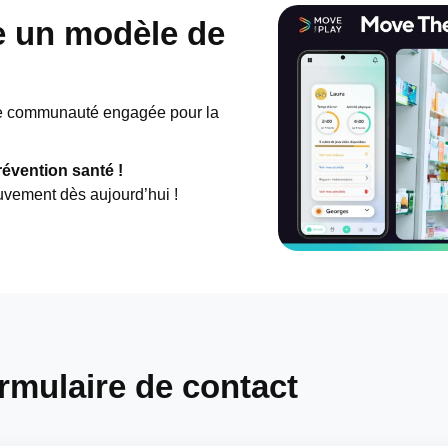
e un modèle de
une communauté engagée pour la
révention santé !
uvement dès aujourd’hui !
rmulaire de contact