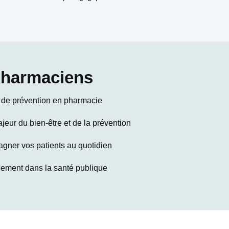
pharmaciens
s de prévention en pharmacie
ajeur du bien-être et de la prévention
pagner vos patients au quotidien
agement dans la santé publique