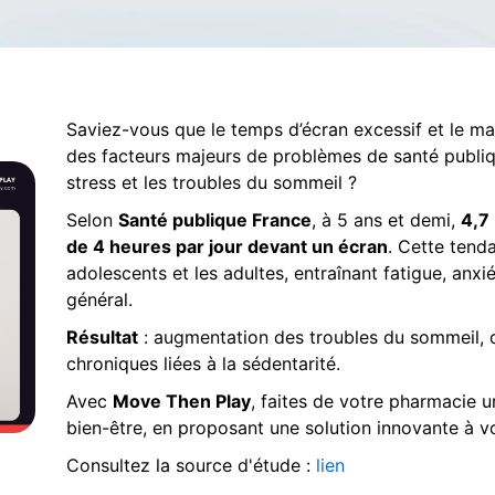
Saviez-vous que le temps d’écran excessif et le ma
des facteurs majeurs de problèmes de santé publiq
stress et les troubles du sommeil ?
Selon
Santé publique France
, à 5 ans et demi,
4,7
de 4 heures par jour devant un écran
. Cette tend
adolescents et les adultes, entraînant fatigue, anxi
général.
Résultat
: augmentation des troubles du sommeil, d
chroniques liées à la sédentarité.
Avec
Move Then Play
, faites de votre pharmacie u
bien-être, en proposant une solution innovante à vo
Consultez la source d'étude :
lien