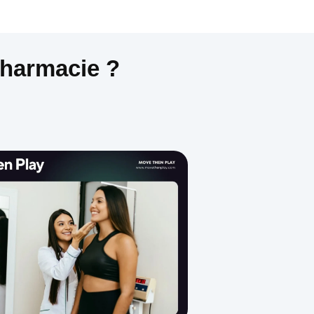
pharmacie ?