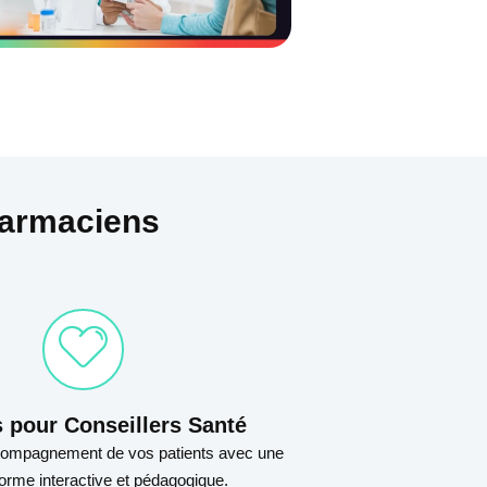
harmaciens
s pour Conseillers Santé
accompagnement de vos patients avec une
forme interactive et pédagogique.