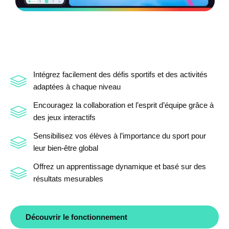
Un programme clé en main pour
dynamiser vos cours
Intégrez facilement des défis sportifs et des activités
adaptées à chaque niveau
Encouragez la collaboration et l’esprit d’équipe grâce à
des jeux interactifs
Sensibilisez vos élèves à l’importance du sport pour
leur bien-être global
Offrez un apprentissage dynamique et basé sur des
résultats mesurables
Découvrir le fonctionnement