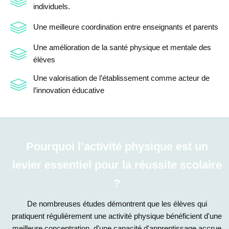
individuels.
Une meilleure coordination entre enseignants et parents
Une amélioration de la santé physique et mentale des
élèves
Une valorisation de l’établissement comme acteur de
l’innovation éducative
Pourquoi l’activité physique est un
levier essentiel pour la réussite scolaire
?
De nombreuses études démontrent que les élèves qui
pratiquent régulièrement une activité physique bénéficient d'une
meilleure concentration, d'une capacité d'apprentissage accrue