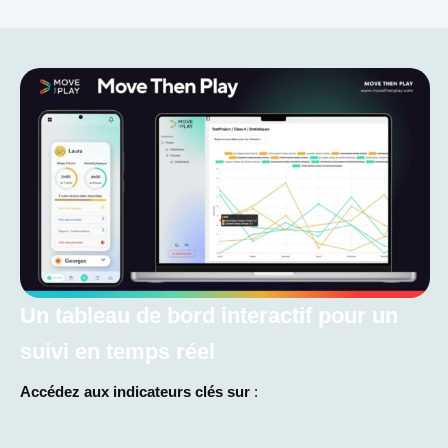
Un tableau de bord interactif pour un
suivi en temps réel
Accédez aux indicateurs clés sur
: