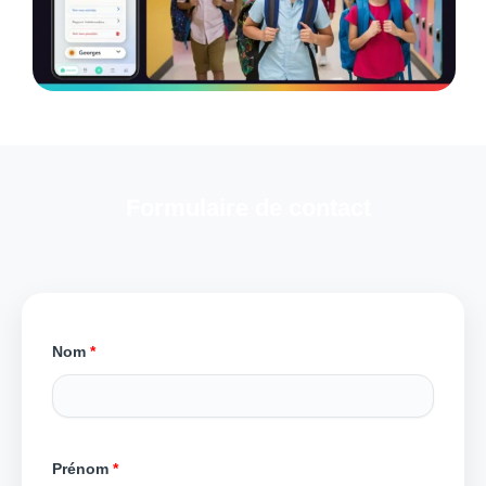
Formulaire de contact
Nom
*
Prénom
*