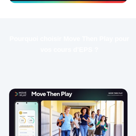
Pourquoi choisir Move Then Play pour
vos cours d’EPS ?