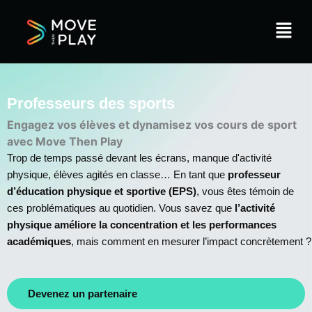
Menu
Professeurs des sports
Engagez vos élèves et dynamisez vos cours de sport
avec Move Then Play
Trop de temps passé devant les écrans, manque d'activité
physique, élèves agités en classe… En tant que
professeur
d’éducation physique et sportive (EPS)
, vous êtes témoin de
ces problématiques au quotidien. Vous savez que
l’activité
physique améliore la concentration et les performances
académiques
, mais comment en mesurer l’impact concrètement ?
Devenez un partenaire