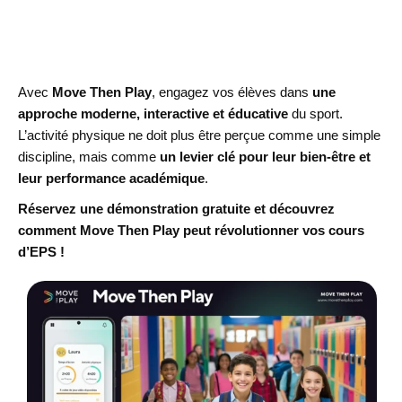
Faites de vos cours de sport un outil de
réussite
Avec
Move Then Play
, engagez vos élèves dans
une
approche moderne, interactive et éducative
du sport.
L’activité physique ne doit plus être perçue comme une simple
discipline, mais comme
un levier clé pour leur bien-être et
leur performance académique
.
Réservez une démonstration gratuite et découvrez
comment Move Then Play peut révolutionner vos cours
d’EPS !